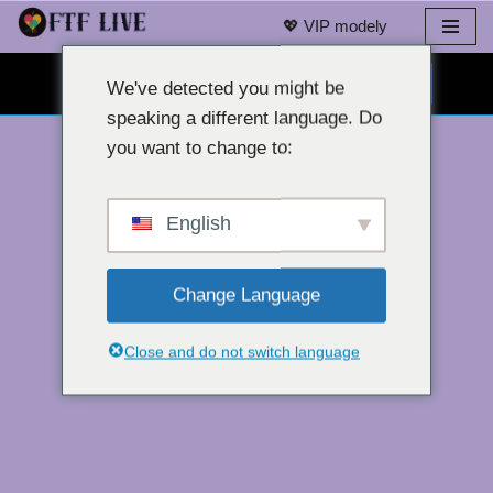
💖 VIP modely
Přeskočit
CHAT S WEBOVOU KAMEROU ZDARMA 👉
na
We've detected you might be
obsah
speaking a different language. Do
you want to change to:
English
Change Language
Close and do not switch language