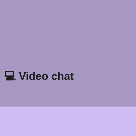
💻 Video chat
Zásady ochrany osobních údajů
Podmínky a pravidla