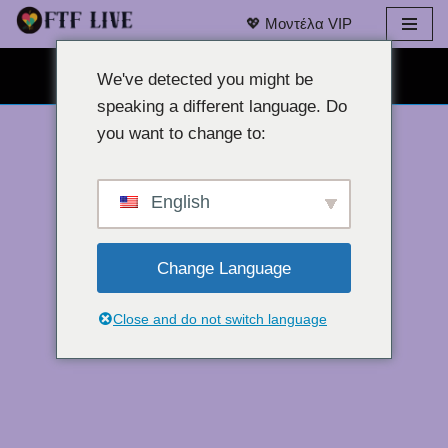
💖 Μοντέλα VIP
Μετάβαση
ΔΩΡΕΆΝ ΣΥΝΟΜΙΛΊΑ ΜΈΣΩ WEBCAM 👉
στο
We've detected you might be
περιεχόμενο
speaking a different language. Do
you want to change to:
English
Change Language
Close and do not switch language