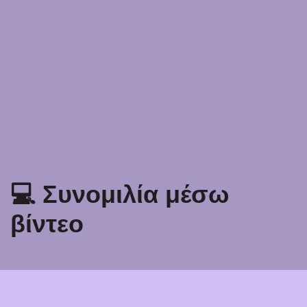
💻 Συνομιλία μέσω
βίντεο