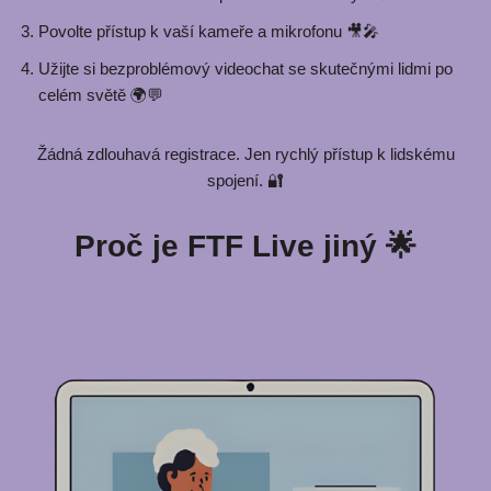
Povolte přístup k vaší kameře a mikrofonu 🎥🎤
Užijte si bezproblémový videochat se skutečnými lidmi po
celém světě 🌍💬
Žádná zdlouhavá registrace. Jen rychlý přístup k lidskému
spojení. 🔐
Proč je FTF Live jiný 🌟