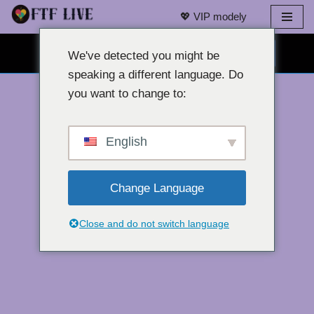
💖 VIP modely
Přeskočit
CHAT S WEBOVOU KAMEROU ZDARMA 👉
na
We've detected you might be
obsah
speaking a different language. Do
you want to change to:
English
Change Language
Close and do not switch language