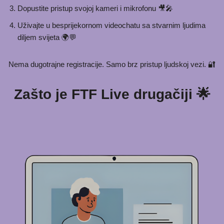
Dopustite pristup svojoj kameri i mikrofonu 🎥🎤
Uživajte u besprijekornom videochatu sa stvarnim ljudima
diljem svijeta 🌍💬
Nema dugotrajne registracije. Samo brz pristup ljudskoj vezi. 🔐
Zašto je FTF Live drugačiji 🌟