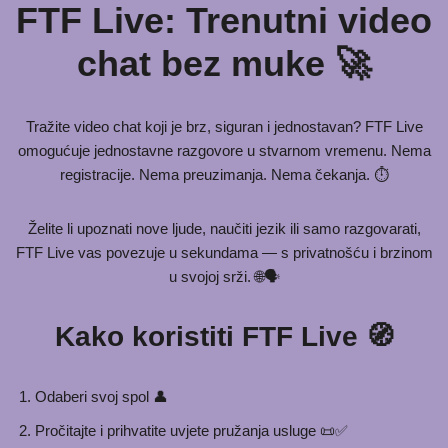
FTF Live: Trenutni video
chat bez muke 🚀
Tražite video chat koji je brz, siguran i jednostavan? FTF Live
omogućuje jednostavne razgovore u stvarnom vremenu. Nema
registracije. Nema preuzimanja. Nema čekanja. ⏱️
Želite li upoznati nove ljude, naučiti jezik ili samo razgovarati,
FTF Live vas povezuje u sekundama — s privatnošću i brzinom
u svojoj srži. 🌐🗣️
Kako koristiti FTF Live 🧭
Odaberi svoj spol 👤
Pročitajte i prihvatite uvjete pružanja usluge 📜✅