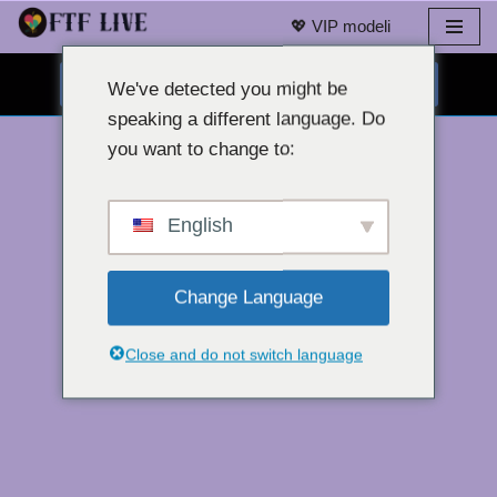
💖 VIP modeli
Preskoči
BESPLATNI CHAT PUTEM WEB KAMERE 👉
na
We've detected you might be
sadržaj
speaking a different language. Do
you want to change to:
English
Change Language
Close and do not switch language