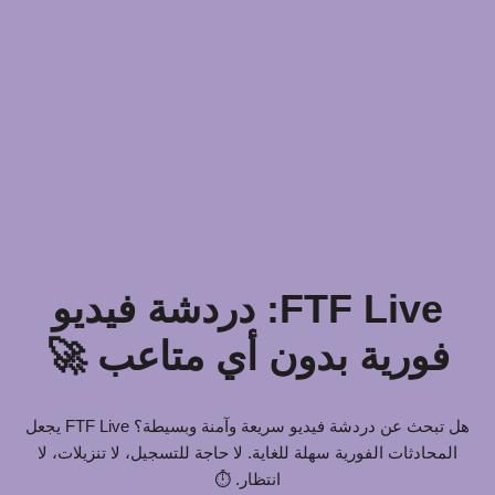
FTF Live: دردشة فيديو
فورية بدون أي متاعب 🚀
هل تبحث عن دردشة فيديو سريعة وآمنة وبسيطة؟ FTF Live يجعل
المحادثات الفورية سهلة للغاية. لا حاجة للتسجيل، لا تنزيلات، لا
انتظار. ⏱️