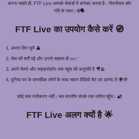
करना चाहते हों, FTF Live आपको सेकंडों में कनेक्ट करता है - गोपनीयता और
गति के साथ। 🌐🗣️
FTF Live का उपयोग कैसे करें 🧭
अपना लिंग चुनें 👤
सेवा की शर्तें पढ़ें और उनसे सहमत हों 📜✅
अपने कैमरे और माइक्रोफ़ोन तक पहुंच की अनुमति दें 🎥🎤
दुनिया भर के वास्तविक लोगों के साथ सहज वीडियो चैट का आनंद लें 🌍💬
कोई लंबा पंजीकरण नहीं। बस मानवीय संपर्क तक त्वरित पहुँच। 🔐
FTF Live अलग क्यों है 🌟