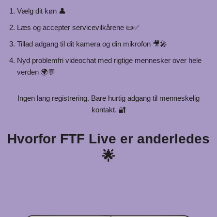
Vælg dit køn 👤
Læs og accepter servicevilkårene 📜✅
Tillad adgang til dit kamera og din mikrofon 🎥🎤
Nyd problemfri videochat med rigtige mennesker over hele
verden 🌍💬
Ingen lang registrering. Bare hurtig adgang til menneskelig
kontakt. 🔐
Hvorfor FTF Live er anderledes
🌟