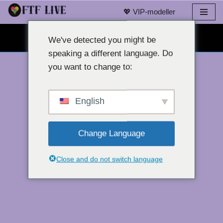
💖 VIP-modeller
Spring
GRATIS WEBCAM CHAT 👉
til
We've detected you might be
indhold
speaking a different language. Do
you want to change to:
English
Change Language
Close and do not switch language