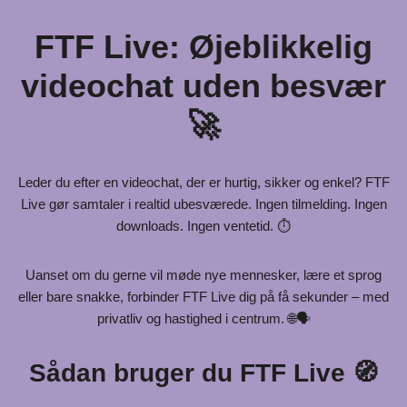
FTF Live: Øjeblikkelig
videochat uden besvær
🚀
Leder du efter en videochat, der er hurtig, sikker og enkel? FTF
Live gør samtaler i realtid ubesværede. Ingen tilmelding. Ingen
downloads. Ingen ventetid. ⏱️
Uanset om du gerne vil møde nye mennesker, lære et sprog
eller bare snakke, forbinder FTF Live dig på få sekunder – med
privatliv og hastighed i centrum. 🌐🗣️
Sådan bruger du FTF Live 🧭