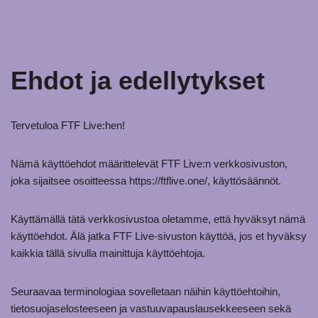
Ehdot ja edellytykset
Tervetuloa FTF Live:hen!
Nämä käyttöehdot määrittelevät FTF Live:n verkkosivuston,
joka sijaitsee osoitteessa https://ftflive.one/, käyttösäännöt.
Käyttämällä tätä verkkosivustoa oletamme, että hyväksyt nämä
käyttöehdot. Älä jatka FTF Live-sivuston käyttöä, jos et hyväksy
kaikkia tällä sivulla mainittuja käyttöehtoja.
Seuraavaa terminologiaa sovelletaan näihin käyttöehtoihin,
tietosuojaselosteeseen ja vastuuvapauslausekkeeseen sekä