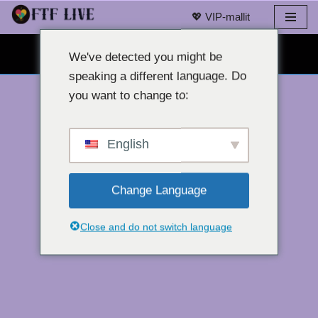
💖 VIP-mallit
Siirry
ILMAINEN VERKKOKAMERACHAT 👉
sisältöön
We've detected you might be
speaking a different language. Do
you want to change to:
English
Change Language
Close and do not switch language