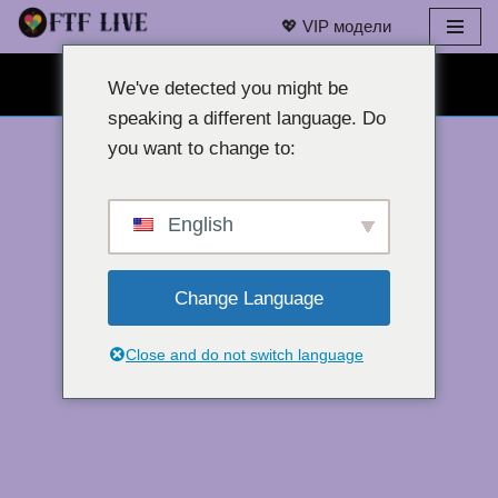
💖 VIP модели
Преминаване
БЕЗПЛАТЕН ЧАТ С УЕБ КАМЕРА 👉
към
We've detected you might be
съдържанието
speaking a different language. Do
you want to change to:
English
Change Language
Close and do not switch language