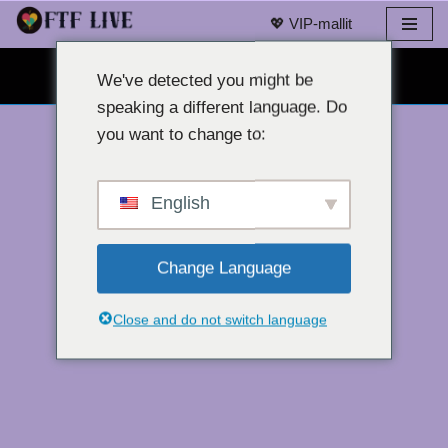
💖 VIP-mallit
Siirry
ILMAINEN VERKKOKAMERACHAT 👉
sisältöön
We've detected you might be
speaking a different language. Do
you want to change to:
English
Change Language
Close and do not switch language