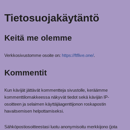
Tietosuojakäytäntö
Keitä me olemme
Verkkosivustomme osoite on:
https://ftflive.one/
.
Kommentit
Kun kävijät jättävät kommentteja sivustolle, keräämme
kommenttilomakkeessa näkyvät tiedot sekä kävijän IP-
osoitteen ja selaimen käyttäjäagenttijonon roskapostin
havaitsemisen helpottamiseksi.
Sähköpostiosoitteestasi luotu anonymisoitu merkkijono (jota