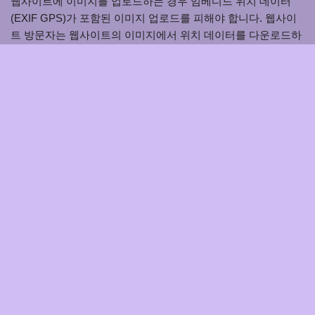
웹사이트에 이미지를 업로드하는 경우 임베디드 위치 데이터
(EXIF GPS)가 포함된 이미지 업로드를 피해야 합니다. 웹사이
트 방문자는 웹사이트의 이미지에서 위치 데이터를 다운로드하
여 추출할 수 있습니다.
쿠키
당사 사이트에 댓글을 남기면 이름, 이메일 주소 및 웹사이트를
쿠키에 저장하도록 선택할 수 있습니다. 이는 다른 댓글을 남길
때 세부 정보를 다시 입력할 필요가 없도록 사용자의 편의를 위
한 것입니다. 이 쿠키는 1년 동안 지속됩니다.
로그인 페이지를 방문하면 브라우저가 쿠키를 허용하는지 확인
하기 위해 임시 쿠키를 설정합니다. 이 쿠키는 개인 데이터를 포
함하지 않으며 브라우저를 닫으면 삭제됩니다.
로그인할 때 로그인 정보와 화면 표시 선택 사항을 저장하기 위
해 여러 쿠키를 설정합니다. 로그인 쿠키는 이틀 동안, 화면 옵