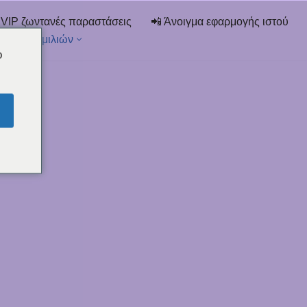
 VIP ζωντανές παραστάσεις
📲 Άνοιγμα εφαρμογής ιστού
στα συνομιλιών
o